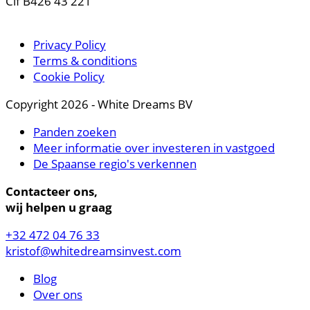
Cif B426 43 221
Privacy Policy
Terms & conditions
Cookie Policy
Copyright 2026 - White Dreams BV
Panden zoeken
Meer informatie over investeren in vastgoed
De Spaanse regio's verkennen
Contacteer ons,
wij helpen u graag
+32 472 04 76 33
kristof@whitedreamsinvest.com
Blog
Over ons