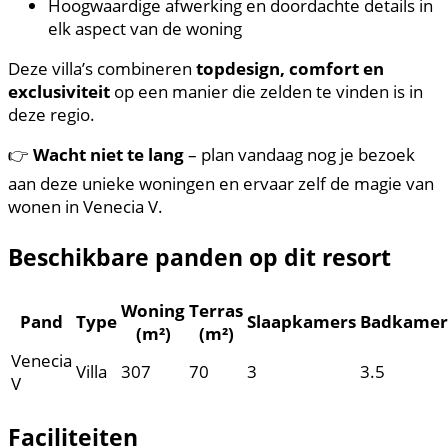
Hoogwaardige afwerking en doordachte details in
elk aspect van de woning
Deze villa’s combineren
topdesign, comfort en
exclusiviteit
op een manier die zelden te vinden is in
deze regio.
👉
Wacht niet te lang
– plan vandaag nog je bezoek
aan deze unieke woningen en ervaar zelf de magie van
wonen in Venecia V.
Beschikbare panden op dit resort
Woning
Terras
Pand
Type
Slaapkamers
Badkamer
(m²)
(m²)
Venecia
Villa
307
70
3
3.5
V
Faciliteiten