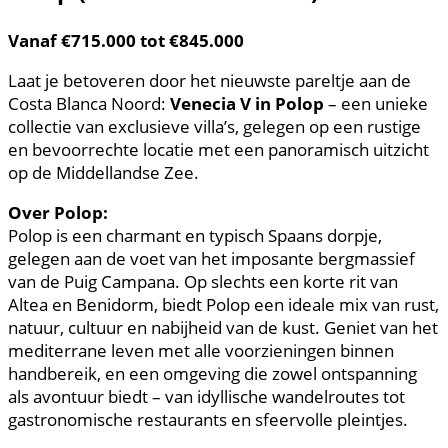
Vanaf €715.000 tot €845.000
Laat je betoveren door het nieuwste pareltje aan de
Costa Blanca Noord:
Venecia V in Polop
– een unieke
collectie van exclusieve villa’s, gelegen op een rustige
en bevoorrechte locatie met een panoramisch uitzicht
op de Middellandse Zee.
Over Polop:
Polop is een charmant en typisch Spaans dorpje,
gelegen aan de voet van het imposante bergmassief
van de Puig Campana. Op slechts een korte rit van
Altea en Benidorm, biedt Polop een ideale mix van rust,
natuur, cultuur en nabijheid van de kust. Geniet van het
mediterrane leven met alle voorzieningen binnen
handbereik, en een omgeving die zowel ontspanning
als avontuur biedt – van idyllische wandelroutes tot
gastronomische restaurants en sfeervolle pleintjes.